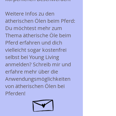
Weitere Infos zu den
ätherischen Ölen beim Pferd:
Du möchtest mehr zum
Thema ätherische Öle beim
Pferd erfahren und dich
vielleicht sogar kostenfrei
selbst bei Young Living
anmelden? Schreib mir und
erfahre mehr über die
Anwendungsmöglichkeiten
von ätherischen Ölen bei
Pferden!